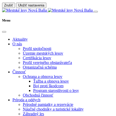
Zrušiť
Uložiť nastavenia
Menu
Aktuality
O nás
Profil spoločnosti
Územie mestských lesov
Certifikácia lesov
Profil verejného obstarávateľa
Organizačná schéma
Činnosť
Ochrana a obnova lesov
Ťažba a obnova lesov
Boj proti škodcom
Program starostlivosti o lesy
Obchodná činnosť
Príroda a oddych
Prírodné pamiatky a rezervácie
Náučné chodníky a turistické lokality
Záhradný les