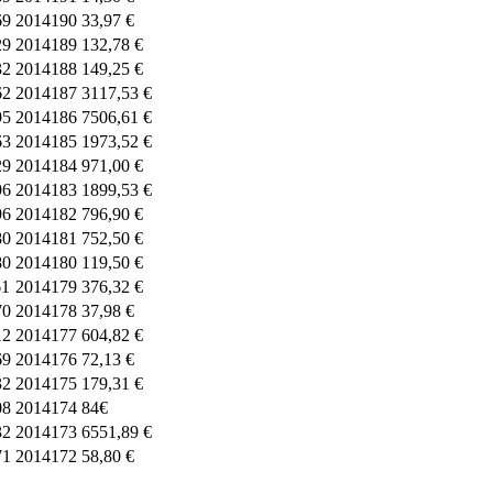
69
2014190
33,97 €
29
2014189
132,78 €
32
2014188
149,25 €
62
2014187
3117,53 €
95
2014186
7506,61 €
63
2014185
1973,52 €
29
2014184
971,00 €
96
2014183
1899,53 €
96
2014182
796,90 €
80
2014181
752,50 €
80
2014180
119,50 €
61
2014179
376,32 €
70
2014178
37,98 €
12
2014177
604,82 €
69
2014176
72,13 €
32
2014175
179,31 €
08
2014174
84€
32
2014173
6551,89 €
71
2014172
58,80 €